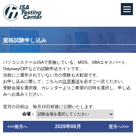
資格試験申し込み
パソコンスクールISAで実施している、MOS、VBAエキスパート、
OdysseyCBTなどの試験申込サイトです。
当校にご通学されていない方の受験も大歓迎です。
お申し込みに際して、こちらの
注意事項
を必ずご一読ください。
受験会場を選択後、カレンダーよりご希望の日時を選択し、申し込
みへお進みください。
翌月の日程は、毎月10日前後に公開いたします。
会場：
2026年08月
<<<前月へ
翌月へ>>>