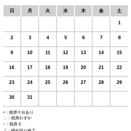
日
月
火
水
木
金
土
1
2
3
4
5
6
7
8
9
10
11
12
13
14
15
16
17
18
19
20
21
22
23
24
25
26
27
28
29
30
31
◉
：残席十分あり
△
：残席わずか
×
：残席 0
〆
：締め切り終了