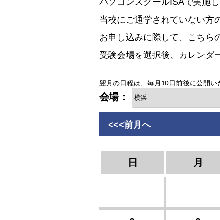
パソコンスクールISAで実施し
当校にご通学されていない方
お申し込みに際して、こちら
受験会場を選択後、カレンダ
翌月の日程は、毎月10日前後に公開い
会場：
<<<前月へ
日
月