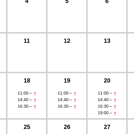
4
5
6
11
12
13
18
19
20
11:00～
◉
11:00～
◉
11:00～
◉
14:40～
◉
14:40～
◉
14:40～
◉
16:30～
◉
16:30～
◉
16:30～
◉
19:00～
◉
25
26
27