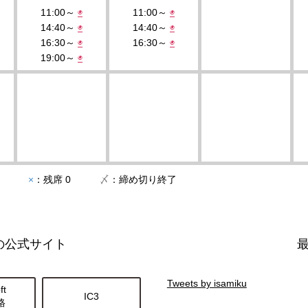
11:00～
◉
11:00～
◉
14:40～
◉
14:40～
◉
16:30～
◉
16:30～
◉
19:00～
◉
ずか
×
：残席 0
〆
：締め切り終了
の公式サイト
Tweets by isamiku
ft
IC3
格