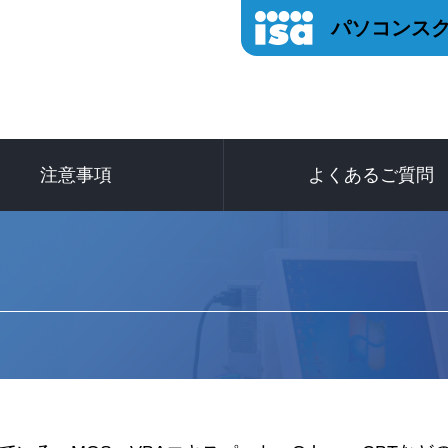
パソコンスク
注意事項
よくあるご質問
申し込み後のメールにつ
変更キャンセルについ
受験できる試験につい
お支払いについて
試験当日について