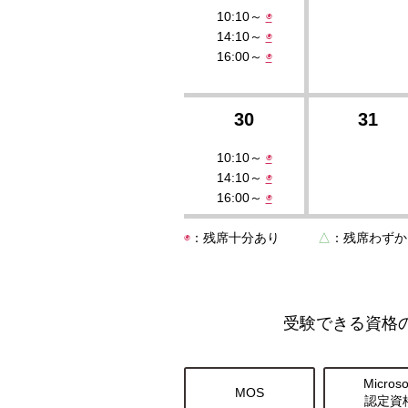
10:10～
◉
14:10～
◉
16:00～
◉
30
31
10:10～
◉
14:10～
◉
16:00～
◉
◉
：残席十分あり
△
：残席わ
受験できる資格
Microso
MOS
認定資